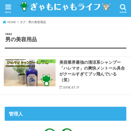
menu
search
HOME
タグ : 男の美容用品
男の美容用品
便利グッズ
美容業界最強の清涼系シャンプー
「ハレマオ」の爽快メントール具合
がクールすぎてブッ飛んでいる
（笑）
2018.07.17
管理人