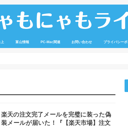
向上
富山情報
PC-Mac関連
お問い合わせ
プライバシーポ
楽天の注文完了メールを完璧に装った偽
装メールが届いた！『【楽天市場】注文