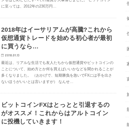
に至っては、2012年の230万円…
2018年はイーサリアムが高騰?これから
仮想通貨トレードを始める初心者が最初
に買うなら…
2018.01.13
最近は、リアルな生活でも友人たちから仮想通貨やビットコインの
ことについて、始め方とか何を買えばいいかなどを聞かれることが
多くなりました。 （おかげで、短期勝負を急いでFXには手を出さ
ないほうがいいとは言いますが） なんせ…
ビットコインFXはとっとと引退するの
がオススメ！これからはアルトコイン
に投機していきます！