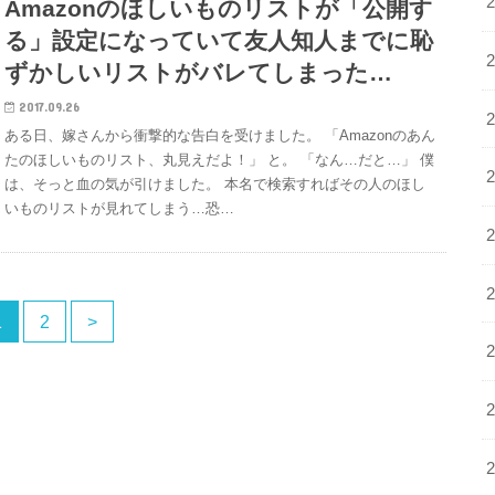
Amazonのほしいものリストが「公開す
る」設定になっていて友人知人までに恥
ずかしいリストがバレてしまった…
2017.09.26
ある日、嫁さんから衝撃的な告白を受けました。 「Amazonのあん
たのほしいものリスト、丸見えだよ！」 と。 「なん…だと…」 僕
は、そっと血の気が引けました。 本名で検索すればその人のほし
いものリストが見れてしまう…恐…
1
2
>