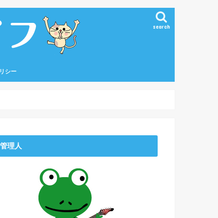
search
リシー
管理人