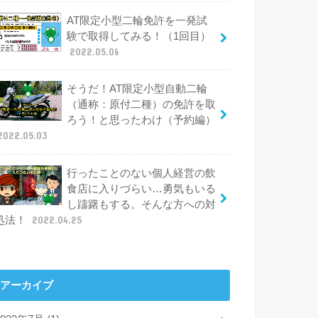
AT限定小型二輪免許を一発試
験で取得してみる！（1回目）
2022.05.06
そうだ！AT限定小型自動二輪
（通称：原付二種）の免許を取
ろう！と思ったわけ（予約編）
2022.05.03
行ったことのない個人経営の飲
食店に入りづらい…勇気もいる
し躊躇もする。そんな方への対
処法！
2022.04.25
アーカイブ