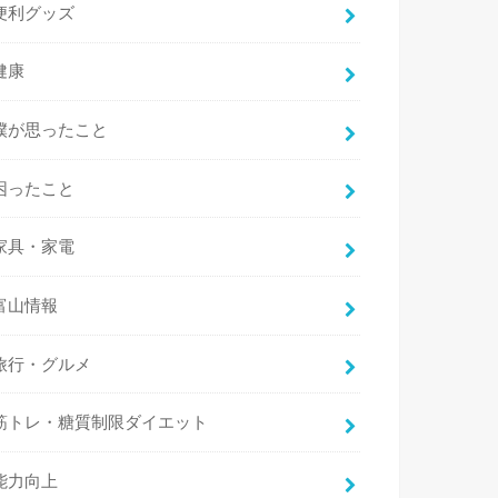
便利グッズ
健康
僕が思ったこと
困ったこと
家具・家電
富山情報
旅行・グルメ
筋トレ・糖質制限ダイエット
能力向上