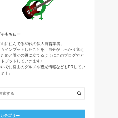
ぎゃもちゅー
富山に住んでる30代の個人自営業者。
日々インプットしたことを、自分がしっかり覚え
るためと誰かの役に立てるようにこのブログでア
ウトプットしていきます♪
ついでに富山のグルメや観光情報などもPRしてい
きます。
カテゴリー