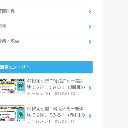
芸能関係
読書
音楽・映画
新着エントリー
AT限定小型二輪免許を一発試
験で取得してみる！（3回目の
チャレンジ）
2022.07.23
AT限定小型二輪免許を一発試
験で取得してみる！（2回目の
チャレンジ）
2022.05.13