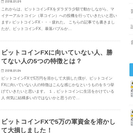
2018.01.09
これからは、ビットコインFXをダラダラ少額で動かしながら、マ
イナーアルトコイン（草コイン）への投機を行っていきたいと思い
ます♪ ビットコインFX・・・疲れた。 こちらの記事でも書きまし
たが、ビットコインFX、暴落バブルか…
ビットコインFXに向いていない人、勝
てない人の5つの特徴とは？
2018.01.04
ビットコインFXで5万円を溶かして大損した僕が、ビットコイン
FXに向いていない人の特徴はこんな感じかなというものを５つ挙
げていきたいと思います。 １，ビットコインに生活をかけている
人 何気に結構多いのではないかと思うので…
ビットコインFXで5万の軍資金を溶かし
て大損しました！