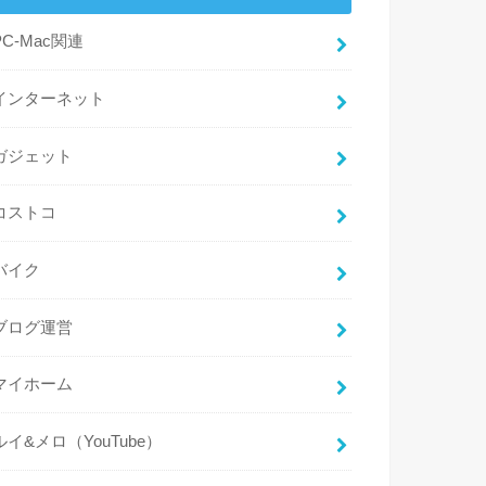
PC-Mac関連
インターネット
ガジェット
コストコ
バイク
ブログ運営
マイホーム
ルイ&メロ（YouTube）