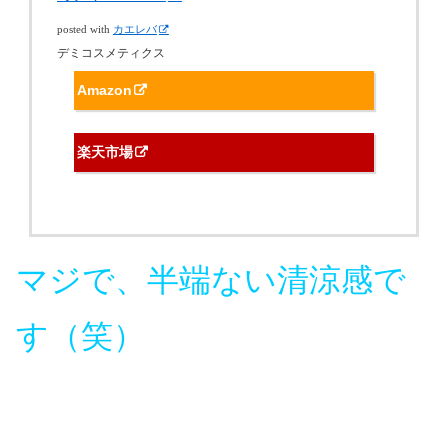
posted with
カエレバ
デミコスメティクス
Amazon
楽天市場
マジで、半端ない清涼感で
す（笑）