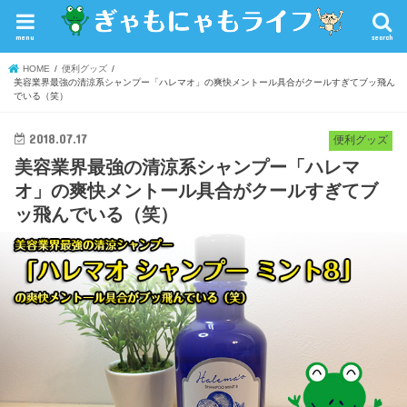
menu
search
HOME
便利グッズ
美容業界最強の清涼系シャンプー「ハレマオ」の爽快メントール具合がクールすぎてブッ飛ん
でいる（笑）
2018.07.17
便利グッズ
美容業界最強の清涼系シャンプー「ハレマ
オ」の爽快メントール具合がクールすぎてブ
ッ飛んでいる（笑）