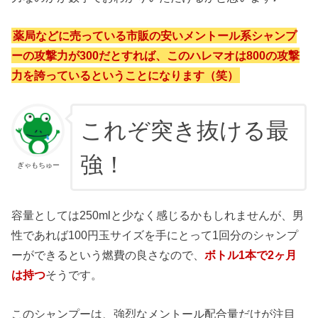
薬局などに売っている市販の安いメントール系シャンプ
ーの攻撃力が300だとすれば、このハレマオは800の攻撃
力を誇っているということになります（笑）
これぞ突き抜ける最
強！
ぎゃもちゅー
容量としては250mlと少なく感じるかもしれませんが、男
性であれば100円玉サイズを手にとって1回分のシャンプ
ーができるという燃費の良さなので、
ボトル1本で2ヶ月
は持つ
そうです。
このシャンプーは、強烈なメントール配合量だけが注目