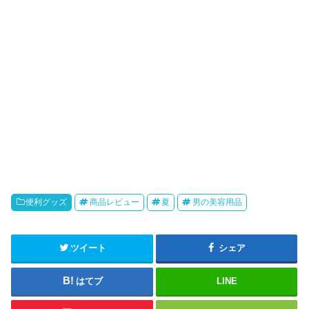
便利グッズ
商品レビュー
夏
男の美容用品
ツイート
シェア
はてブ
LINE