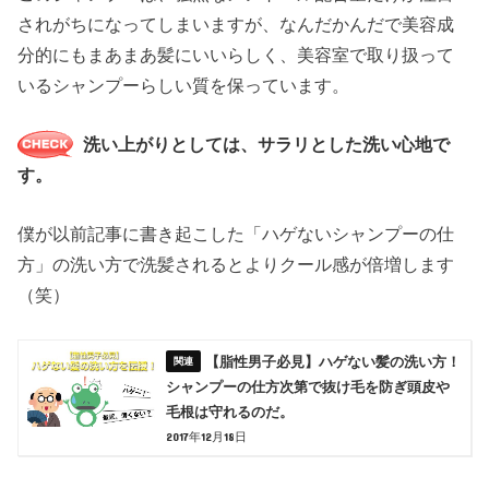
されがちになってしまいますが、なんだかんだで美容成
分的にもまあまあ髪にいいらしく、美容室で取り扱って
いるシャンプーらしい質を保っています。
洗い上がりとしては、サラリとした洗い心地で
す。
僕が以前記事に書き起こした「ハゲないシャンプーの仕
方」の洗い方で洗髪されるとよりクール感が倍増します
（笑）
【脂性男子必見】ハゲない髪の洗い方！
シャンプーの仕方次第で抜け毛を防ぎ頭皮や
毛根は守れるのだ。
2017年12月18日