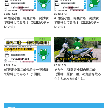
2022.7.23
2022.5.13
AT限定小型二輪免許を一発試験
AT限定小型二輪免許を一発試験
で取得してみる！（3回目のチャ
で取得してみる！（2回目のチャ
レンジ）
レンジ）
バイク
バイク
2022.5.6
2022.5.3
AT限定小型二輪免許を一発試験
そうだ！AT限定小型自動二輪
で取得してみる！（1回目）
（通称：原付二種）の免許を取ろ
う！と思ったわけ（…