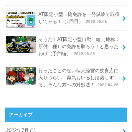
AT限定小型二輪免許を一発試験で取得
してみる！（1回目）
2022.05.06
そうだ！AT限定小型自動二輪（通称：
原付二種）の免許を取ろう！と思った
わけ（予約編）
2022.05.03
行ったことのない個人経営の飲食店に
入りづらい…勇気もいるし躊躇もす
る。そんな方への対処法！
2022.04.25
アーカイブ
2022年7月 (1)