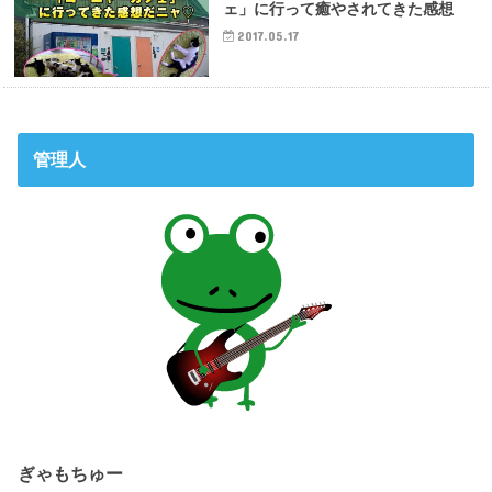
ェ」に行って癒やされてきた感想
2017.05.17
管理人
ぎゃもちゅー