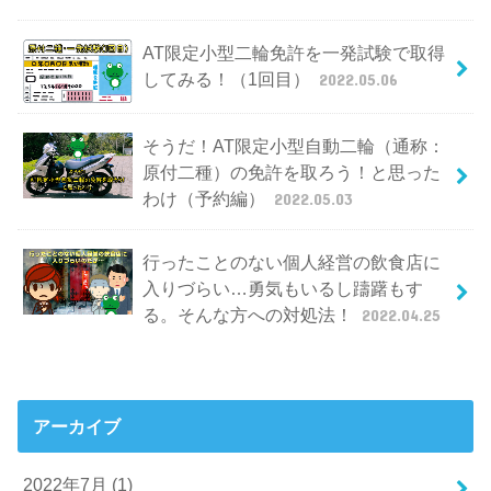
AT限定小型二輪免許を一発試験で取得
してみる！（1回目）
2022.05.06
そうだ！AT限定小型自動二輪（通称：
原付二種）の免許を取ろう！と思った
わけ（予約編）
2022.05.03
行ったことのない個人経営の飲食店に
入りづらい…勇気もいるし躊躇もす
る。そんな方への対処法！
2022.04.25
アーカイブ
2022年7月 (1)