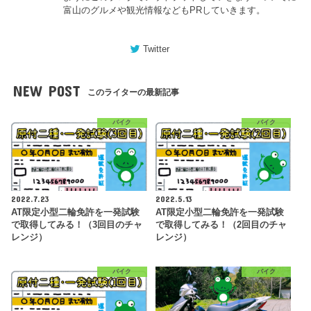
富山のグルメや観光情報などもPRしていきます。
Twitter
NEW POST
このライターの最新記事
バイク
バイク
2022.7.23
2022.5.13
AT限定小型二輪免許を一発試験
AT限定小型二輪免許を一発試験
で取得してみる！（3回目のチャ
で取得してみる！（2回目のチャ
レンジ）
レンジ）
バイク
バイク