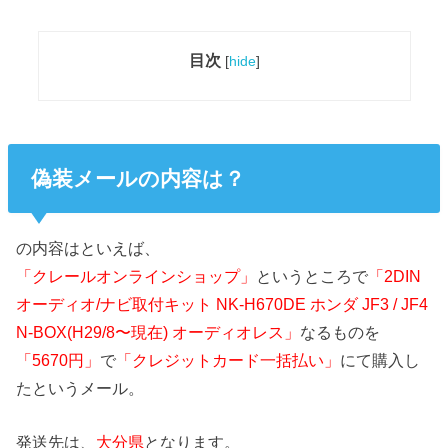
目次
[
hide
]
偽装メールの内容は？
の内容はといえば、
「クレールオンラインショップ」
というところで
「2DIN
オーディオ/ナビ取付キット NK-H670DE ホンダ JF3 / JF4
N-BOX(H29/8〜現在) オーディオレス」
なるものを
「5670円」
で
「クレジットカード一括払い」
にて購入し
たというメール。
発送先は、
大分県
となります。