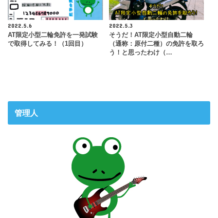
2022.5.6
2022.5.3
AT限定小型二輪免許を一発試験
そうだ！AT限定小型自動二輪
で取得してみる！（1回目）
（通称：原付二種）の免許を取ろ
う！と思ったわけ（…
管理人