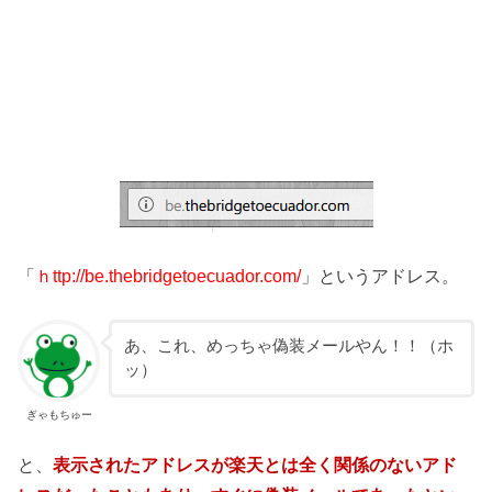
「
ｈttp://be.thebridgetoecuador.com/
」というアドレス。
あ、これ、めっちゃ偽装メールやん！！（ホ
ッ）
ぎゃもちゅー
と、
表示されたアドレスが楽天とは全く関係のないアド