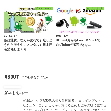
インターネット
インターネット
2018.2.27
2017.12.9
仮想通貨、なんか疲れて引退しよ
2018年1月からFire TV Stickで
うかと考え中。メンタルも日本円
YouTubeが視聴できな…
も消耗しまくり！
ABOUT
この記事をかいた人
ぎゃもちゅー
富山に住んでる30代の個人自営業者。 日々インプットし
たことを、自分がしっかり覚えるためと誰かの役に立てる
ようにこのブログでアウトプットしていきます♪ ついでに