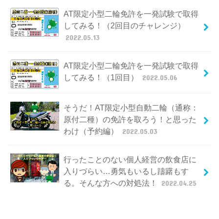
AT限定小型二輪免許を一発試験で取得
してみる！（2回目のチャレンジ）
2022.05.13
AT限定小型二輪免許を一発試験で取得
してみる！（1回目）
2022.05.06
そうだ！AT限定小型自動二輪（通称：
原付二種）の免許を取ろう！と思った
わけ（予約編）
2022.05.03
行ったことのない個人経営の飲食店に
入りづらい…勇気もいるし躊躇もす
る。そんな方への対処法！
2022.04.25