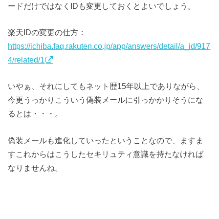
ードだけではなくIDも変更しておくとよいでしょう。
楽天IDの変更の仕方：
https://ichiba.faq.rakuten.co.jp/app/answers/detail/a_id/917
4/related/1
いやぁ、それにしてもネット歴15年以上でありながら、
今更うっかりこういう偽装メールに引っかかりそうにな
るとは・・・。
偽装メールも進化していったということなので、ますま
すこれからはこうしたセキリュティ意識を持たなければ
なりませんね。