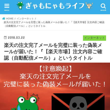
menu
search
HOME
インターネット
楽天の注文完了メールを完璧に装った偽装メールが届いた！『【楽天市場】注文内容ご確認
（自動配信メール）』というタイトル
2018.03.22
インターネット
楽天の注文完了メールを完璧に装った偽装メ
ールが届いた！『【楽天市場】注文内容ご確
認（自動配信メール）』というタイトル