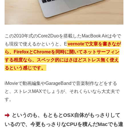
この2010年式のCore2Duoを搭載したMacBook Airは今で
も現役で使えるかというと、E
vernoteで文章を書きなが
ら、FirefoxとChromeを同時に開いてネットサーフィン
する程度なら、スペック的にはさほどストレス無く使え
るという感じです。
iMovieで動画編集やGarageBandで音楽制作などをする
と、ストレスMAXでしょうが、それくらいなら大丈夫で
す。
というのも、もともとOSX自体がもっさりして
いるので、今更もっさりなCPUを積んだMacでも違