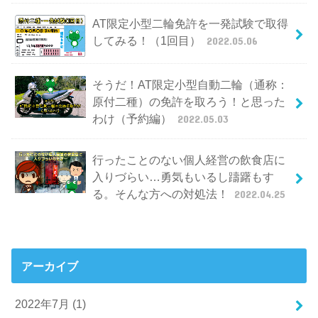
AT限定小型二輪免許を一発試験で取得
してみる！（1回目）
2022.05.06
そうだ！AT限定小型自動二輪（通称：
原付二種）の免許を取ろう！と思った
わけ（予約編）
2022.05.03
行ったことのない個人経営の飲食店に
入りづらい…勇気もいるし躊躇もす
る。そんな方への対処法！
2022.04.25
アーカイブ
2022年7月 (1)