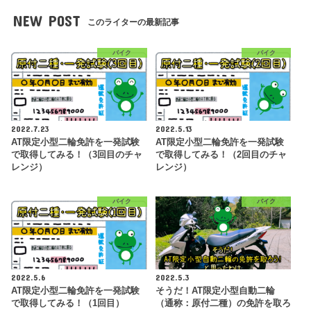
NEW POST
このライターの最新記事
バイク
バイク
2022.7.23
2022.5.13
AT限定小型二輪免許を一発試験
AT限定小型二輪免許を一発試験
で取得してみる！（3回目のチャ
で取得してみる！（2回目のチャ
レンジ）
レンジ）
バイク
バイク
2022.5.6
2022.5.3
AT限定小型二輪免許を一発試験
そうだ！AT限定小型自動二輪
で取得してみる！（1回目）
（通称：原付二種）の免許を取ろ