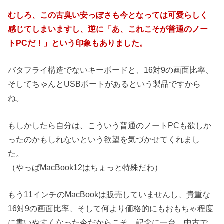
むしろ、この古臭い安っぽさも今となっては可愛らしく
感じてしまいますし、逆に「あ、これこそが普通のノー
トPCだ！」という印象もありました。
バタフライ構造でないキーボードと、16対9の画面比率、
そしてちゃんとUSBポートがあるという製品ですから
ね。
もしかしたら自分は、こういう普通のノートPCも欲しか
ったのかもしれないという欲望を気づかせてくれまし
た。
（やっぱMacBook12はちょっと特殊だわ）
もう11インチのMacBookは販売していませんし、貴重な
16対9の画面比率、そして何より価格的にもおもちゃ程度
に書いやすくなった今だからこそ、記念に一台、中古で