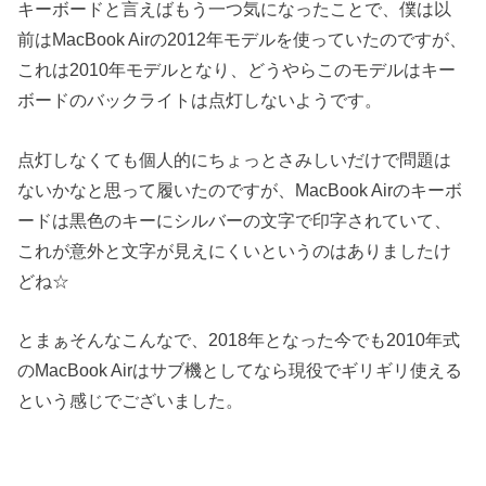
キーボードと言えばもう一つ気になったことで、僕は以
前はMacBook Airの2012年モデルを使っていたのですが、
これは2010年モデルとなり、どうやらこのモデルはキー
ボードのバックライトは点灯しないようです。
点灯しなくても個人的にちょっとさみしいだけで問題は
ないかなと思って履いたのですが、MacBook Airのキーボ
ードは黒色のキーにシルバーの文字で印字されていて、
これが意外と文字が見えにくいというのはありましたけ
どね☆
とまぁそんなこんなで、2018年となった今でも2010年式
のMacBook Airはサブ機としてなら現役でギリギリ使える
という感じでございました。