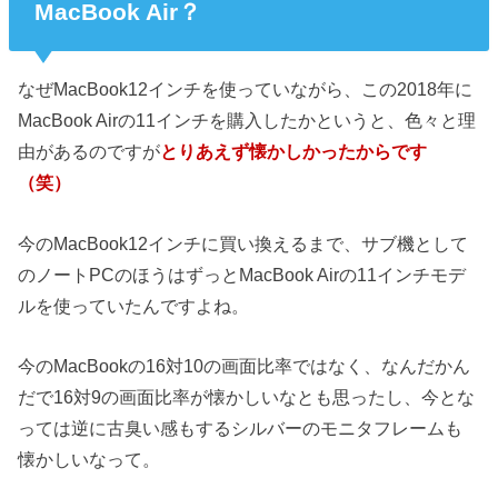
MacBook Air？
なぜMacBook12インチを使っていながら、この2018年に
MacBook Airの11インチを購入したかというと、色々と理
由があるのですが
とりあえず懐かしかったからです
（笑）
今のMacBook12インチに買い換えるまで、サブ機として
のノートPCのほうはずっとMacBook Airの11インチモデ
ルを使っていたんですよね。
今のMacBookの16対10の画面比率ではなく、なんだかん
だで16対9の画面比率が懐かしいなとも思ったし、今とな
っては逆に古臭い感もするシルバーのモニタフレームも
懐かしいなって。