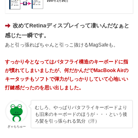
2017年3月24日
改めてRetinaディスプレイって凄いんだなぁと
感じた一瞬です。
あと引っ張ればちゃんと引っこ抜けるMagSafeも。
すっかり今となってはバタフライ構造のキーボードに指
が慣れてしまいましたが、何だかんだでMacBook Airの
キータッチもソフトで弾力がしっかりしていて心地いい
打鍵感だったのを思い出しました。
むしろ、やっぱりバタフライキーボードより
も旧来のキーボードのほうが・・・という後
ろ髪を引っ張られる気分（汗）
ぎゃもちゅー