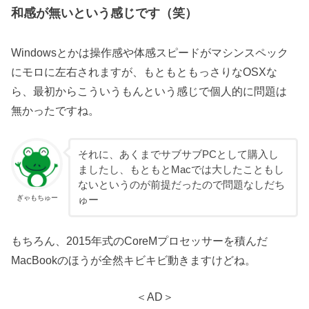
和感が無いという感じです（笑）
Windowsとかは操作感や体感スピードがマシンスペック
にモロに左右されますが、もともともっさりなOSXな
ら、最初からこういうもんという感じで個人的に問題は
無かったですね。
それに、あくまでサブサブPCとして購入し
ましたし、もともとMacでは大したこともし
ないというのが前提だったので問題なしだち
ぎゃもちゅー
ゅー
もちろん、2015年式のCoreMプロセッサーを積んだ
MacBookのほうが全然キビキビ動きますけどね。
＜AD＞