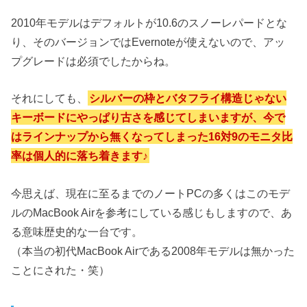
2010年モデルはデフォルトが10.6のスノーレパードとな
り、そのバージョンではEvernoteが使えないので、アッ
プグレードは必須でしたからね。
それにしても、
シルバーの枠とバタフライ構造じゃない
キーボードにやっぱり古さを感じてしまいますが、今で
はラインナップから無くなってしまった16対9のモニタ比
率は個人的に落ち着きます♪
今思えば、現在に至るまでのノートPCの多くはこのモデ
ルのMacBook Airを参考にしている感じもしますので、あ
る意味歴史的な一台です。
（本当の初代MacBook Airである2008年モデルは無かった
ことにされた・笑）