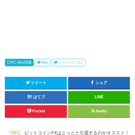
PC-Mac関連
Mac
ノートパソコン
ツイート
シェア
はてブ
LINE
Pocket
feedly
ビットコインFXはとっとと引退するのがオススメ！