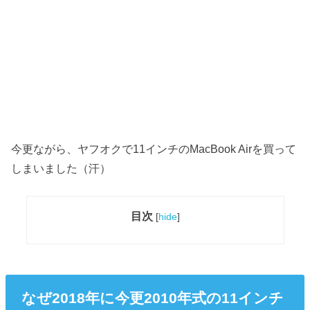
今更ながら、ヤフオクで11インチのMacBook Airを買って
しまいました（汗）
目次
[
hide
]
なぜ2018年に今更2010年式の11インチ