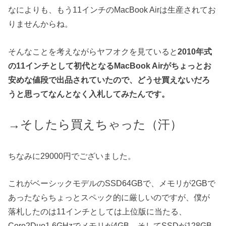
なによりも、もう11インチのMacBook Airは生産されてお
りませんからね。
そんなことを考えながらヤフオクを見ていると
2010年式
の11インチとして初代となるMacBook Airがちょっとお
安めな値段で出品されていたので、どうせ買えないだろ
うと思ってなんとなく入札してみたんです。
→そしたら買えちゃった（汗）
ちなみに29000円でございました。
これがベーシックモデルのSSD64GBで、メモリが2GBで
あったならちょっとスペック的に厳しいのですが、僕が
落札したのは11インチとしては上位版に当たる、
Core2Duo1.6GHzでメモリが4GB、そしてSSDが128GB