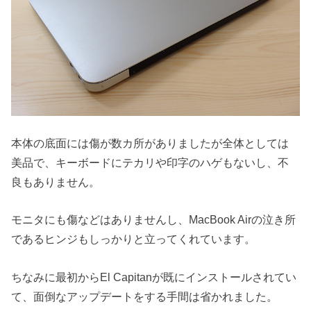
本体の底面には傷が数カ所がありましたが全体としては
美品で、キーボードにテカリや印字のハゲもないし、不
良もありません。
モニタにも傷などはありませんし、MacBook Airの泣き所
であるヒンジもしっかりと立ってくれています。
ちなみに最初からEl Capitanが既にインストールされてい
て、面倒なアップデートをする手間は省かれました。