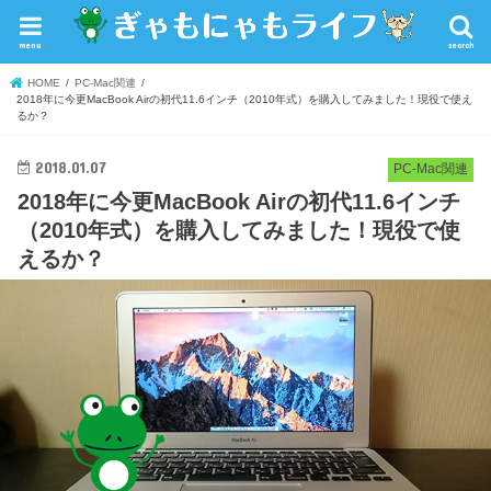
menu
search
HOME
PC-Mac関連
2018年に今更MacBook Airの初代11.6インチ（2010年式）を購入してみました！現役で使え
るか？
2018.01.07
PC-Mac関連
2018年に今更MacBook Airの初代11.6インチ
（2010年式）を購入してみました！現役で使
えるか？