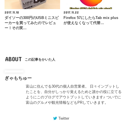
2017.11.10
2017.11.22
ダイソーの300円のUSBミニスピ
Firefox 57にしたらTab mix plus
ーカーを買ってみたのでレビュ
が使えなくなって代替…
ー！その実…
ABOUT
この記事をかいた人
ぎゃもちゅー
富山に住んでる30代の個人自営業者。 日々インプットし
たことを、自分がしっかり覚えるためと誰かの役に立てる
ようにこのブログでアウトプットしていきます♪ ついでに
富山のグルメや観光情報などもPRしていきます。
Twitter