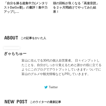
「自分を操る超集中力(メンタリ
頭の回転が良くなる「高速音読」
ストDaiGo著)」の書評！集中力
を２ヶ月間続けてやってみた結
アップし…
果！
ABOUT
この記事をかいた人
ぎゃもちゅー
富山に住んでる30代の個人自営業者。 日々インプットし
たことを、自分がしっかり覚えるためと誰かの役に立てる
ようにこのブログでアウトプットしていきます♪ ついでに
富山のグルメや観光情報などもPRしていきます。
Twitter
NEW POST
このライターの最新記事