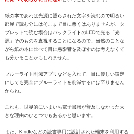
紙の本であれば光源に照らされた文字を読むので明るい
部屋で読む分にはそこまで目に悪くはありませんが、タ
ブレットで読む場合はバックライトのLEDで光る「光
源」そのものを直視することになるので、当然のことな
がら紙の本に比べて目に悪影響を及ぼすのは考えなくて
も分かることかもしれません。
ブルーライト削減アプリなどを入れて、目に優しい設定
にしても完全にブルーライトを削減するには至りません
からね。
これも、世界的にいまいち電子書籍が普及しなかった大
きな理由のひとつでもあるかと思います。
また、Kindleなどの読書専用に設計された端末を利用する