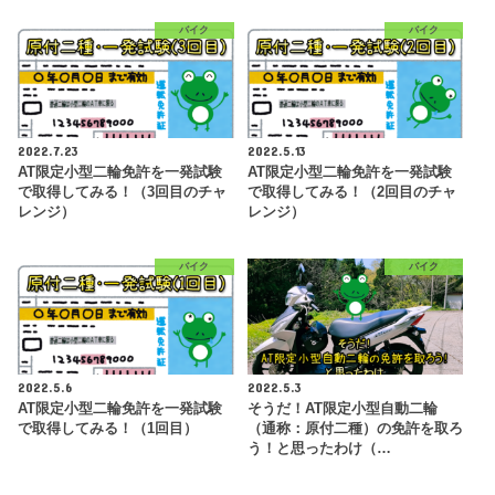
バイク
バイク
2022.7.23
2022.5.13
AT限定小型二輪免許を一発試験
AT限定小型二輪免許を一発試験
で取得してみる！（3回目のチャ
で取得してみる！（2回目のチャ
レンジ）
レンジ）
バイク
バイク
2022.5.6
2022.5.3
AT限定小型二輪免許を一発試験
そうだ！AT限定小型自動二輪
で取得してみる！（1回目）
（通称：原付二種）の免許を取ろ
う！と思ったわけ（…