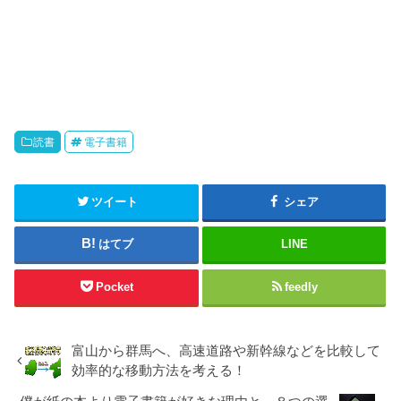
読書
電子書籍
ツイート
シェア
はてブ
LINE
Pocket
feedly
富山から群馬へ、高速道路や新幹線などを比較して
効率的な移動方法を考える！