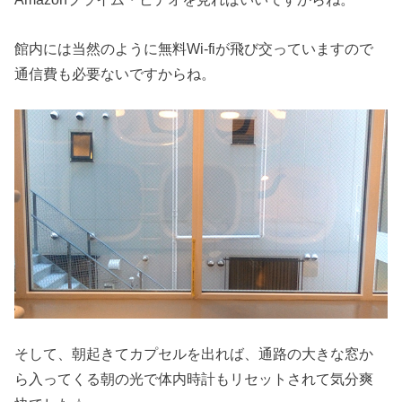
館内には当然のように無料Wi-fiが飛び交っていますので
通信費も必要ないですからね。
そして、朝起きてカプセルを出れば、通路の大きな窓か
ら入ってくる朝の光で体内時計もリセットされて気分爽