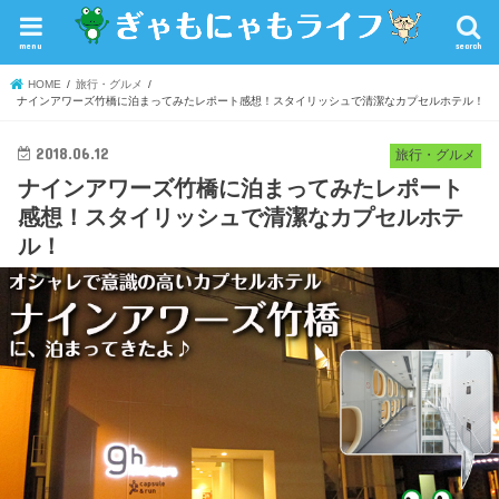
menu
search
HOME
旅行・グルメ
ナインアワーズ竹橋に泊まってみたレポート感想！スタイリッシュで清潔なカプセルホテル！
2018.06.12
旅行・グルメ
ナインアワーズ竹橋に泊まってみたレポート
感想！スタイリッシュで清潔なカプセルホテ
ル！