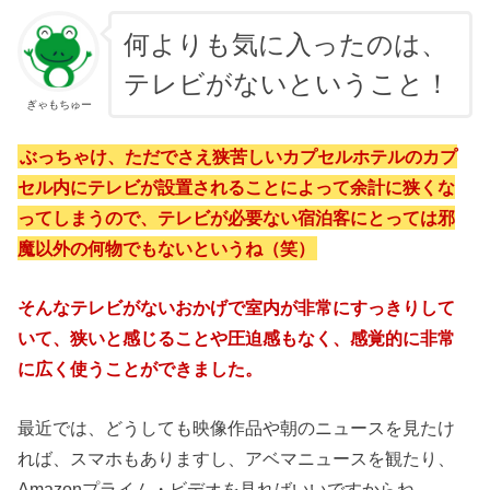
何よりも気に入ったのは、
テレビがないということ！
ぎゃもちゅー
ぶっちゃけ、ただでさえ狭苦しいカプセルホテルのカプ
セル内にテレビが設置されることによって余計に狭くな
ってしまうので、テレビが必要ない宿泊客にとっては邪
魔以外の何物でもないというね（笑）
そんなテレビがないおかげで室内が非常にすっきりして
いて、狭いと感じることや圧迫感もなく、感覚的に非常
に広く使うことができました。
最近では、どうしても映像作品や朝のニュースを見たけ
れば、スマホもありますし、アベマニュースを観たり、
Amazonプライム・ビデオを見ればいいですからね。