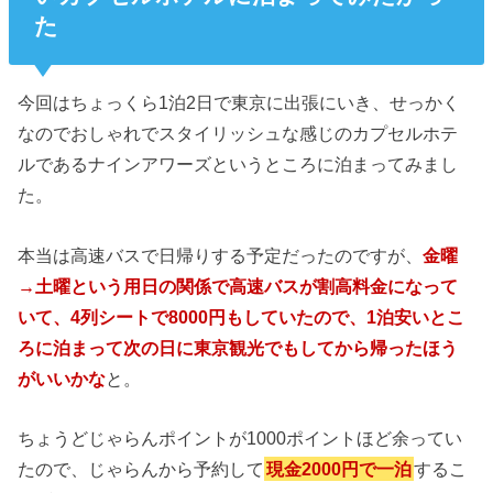
た
今回はちょっくら1泊2日で東京に出張にいき、せっかく
なのでおしゃれでスタイリッシュな感じのカプセルホテ
ルであるナインアワーズというところに泊まってみまし
た。
本当は高速バスで日帰りする予定だったのですが、
金曜
→土曜という用日の関係で高速バスが割高料金になって
いて、4列シートで8000円もしていたので、1泊安いとこ
ろに泊まって次の日に東京観光でもしてから帰ったほう
がいいかな
と。
ちょうどじゃらんポイントが1000ポイントほど余ってい
たので、じゃらんから予約して
現金2000円で一泊
するこ