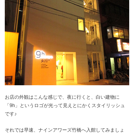
お店の外観はこんな感じで、夜に行くと、白い建物に
「9h」というロゴが光って見えとにかくスタイリッシュ
です♪
それでは早速、ナインアワーズ竹橋へ入館してみましょ