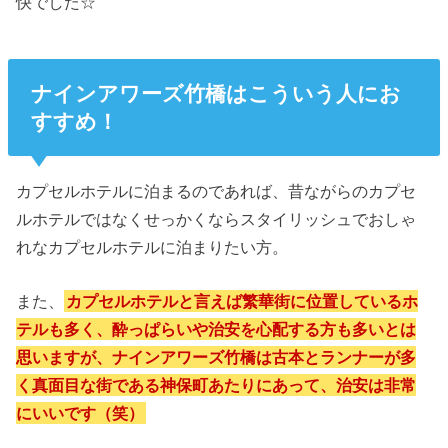
快でした☆
ナインアワーズ竹橋はこういう人にお
すすめ！
カプセルホテルに泊まるのであれば、昔ながらのカプセ
ルホテルではなくせっかくならスタイリッシュでおしゃ
れなカプセルホテルに泊まりたい方。
また、
カプセルホテルと言えば繁華街に位置しているホ
テルも多く、酔っぱらいや治安を心配する方も多いとは
思いますが、ナインアワーズ竹橋は古本とランナーが多
く真面目な街である神保町あたりにあって、治安は非常
にいいです（笑）