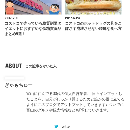
2017.7.8
2017.6.24
コストコで売っている糖質制限ダ
コストコのホットドッグの具をこ
イエットにおすすめな低糖質食品
ぼさず崩壊させない綺麗な食べ方
まとめ9選！
ABOUT
この記事をかいた人
ぎゃもちゅー
富山に住んでる30代の個人自営業者。 日々インプットし
たことを、自分がしっかり覚えるためと誰かの役に立てる
ようにこのブログでアウトプットしていきます♪ ついでに
富山のグルメや観光情報などもPRしていきます。
Twitter