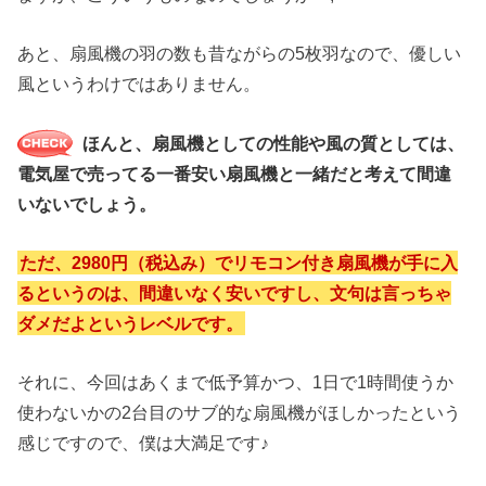
あと、扇風機の羽の数も昔ながらの5枚羽なので、優しい
風というわけではありません。
ほんと、扇風機としての性能や風の質としては、
電気屋で売ってる一番安い扇風機と一緒だと考えて間違
いないでしょう。
ただ、2980円（税込み）でリモコン付き扇風機が手に入
るというのは、間違いなく安いですし、文句は言っちゃ
ダメだよというレベルです。
それに、今回はあくまで低予算かつ、1日で1時間使うか
使わないかの2台目のサブ的な扇風機がほしかったという
感じですので、僕は大満足です♪