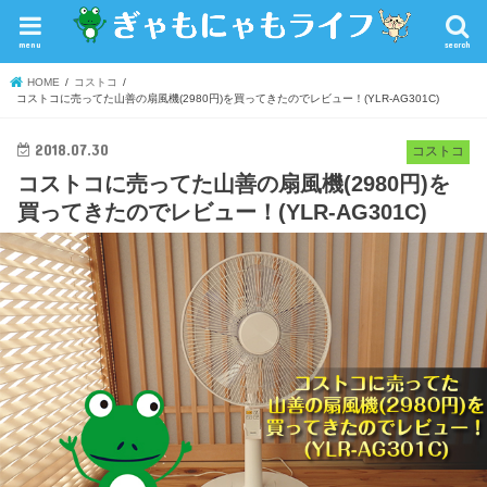
menu
search
HOME
コストコ
コストコに売ってた山善の扇風機(2980円)を買ってきたのでレビュー！(YLR-AG301C)
2018.07.30
コストコ
コストコに売ってた山善の扇風機(2980円)を
買ってきたのでレビュー！(YLR-AG301C)