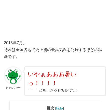
2018年7月。
それは全国各地で史上初の最高気温を記録するほどの猛
暑です。
いやぁあああ暑い
っ！！！！
ぎゃもちゅー
・・・ども、ぎゃもちゅです。
目次
[
hide
]