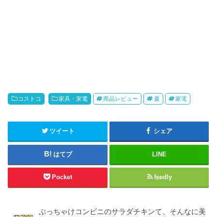
コストコ
家具・家電
商品レビュー
夏
家電
ツイート
シェア
はてブ
LINE
Pocket
feedly
ぶっちゃけコンビニのサラダチキンて、そんなに美