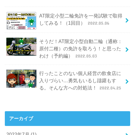
AT限定小型二輪免許を一発試験で取得
してみる！（1回目）
2022.05.06
そうだ！AT限定小型自動二輪（通称：
原付二種）の免許を取ろう！と思った
わけ（予約編）
2022.05.03
行ったことのない個人経営の飲食店に
入りづらい…勇気もいるし躊躇もす
る。そんな方への対処法！
2022.04.25
アーカイブ
2022年7月 (1)