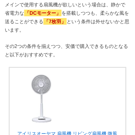
メインで使用する扇風機が欲しいという場合は、静かで
省電力な
「DCモーター」
を搭載しつつも、柔らかな風を
送ることができる
「7枚羽」
という条件は外せないかと思
います。
その2つの条件を揃えつつ、安価で購入できるものとなる
と以下がおすすめです。
アイリスオーヤマ 扇風機 リビング扇風機 微風