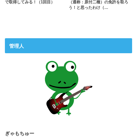
で取得してみる！（1回目）
（通称：原付二種）の免許を取ろ
う！と思ったわけ（…
管理人
ぎゃもちゅー