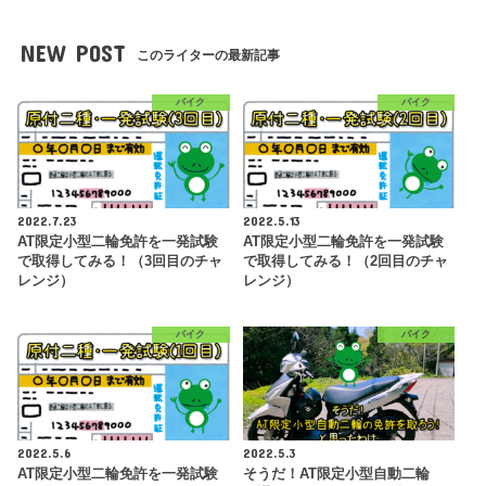
NEW POST
このライターの最新記事
バイク
バイク
2022.7.23
2022.5.13
AT限定小型二輪免許を一発試験
AT限定小型二輪免許を一発試験
で取得してみる！（3回目のチャ
で取得してみる！（2回目のチャ
レンジ）
レンジ）
バイク
バイク
2022.5.6
2022.5.3
AT限定小型二輪免許を一発試験
そうだ！AT限定小型自動二輪