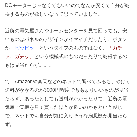
DCモーターじゃなくてもいいのでなんか安くて自分が納
得するものが欲しいなって思っていました。
近所の電気屋さんやホームセンターを見て回っても、安
いものはパネルのデザインがイマイチだったり、ボタン
が
「ピッピッ」
というタイプのものではなく、
「ガチ
ッ、ガチッ」
という機械式のものだったりで納得するの
もは見当たらず。。。
で、Amazonや楽天などのネットで調べてみるも、やはり
送料がかかるのか3000円程度でもあまりいいものが見当
たらず、あったとしても送料がかかったりで、近所の電
気屋で実機を見て買ったほうが良いのかもという感じ
で、ネットでも自分が気に入りそうな扇風機が見当たら
ず。