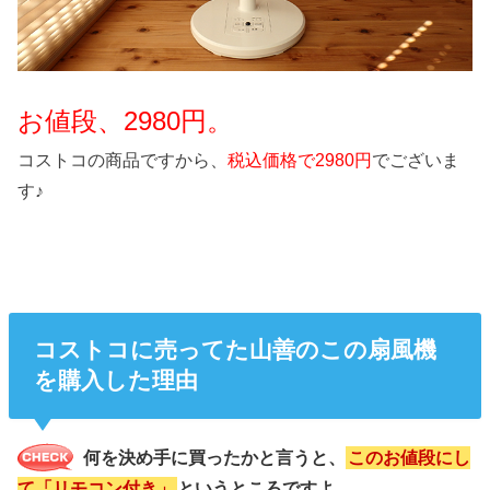
お値段、2980円。
コストコの商品ですから、
税込価格で2980円
でございま
す♪
コストコに売ってた山善のこの扇風機
を購入した理由
何を決め手に買ったかと言うと、
このお値段にし
て「リモコン付き」
というところですよ。